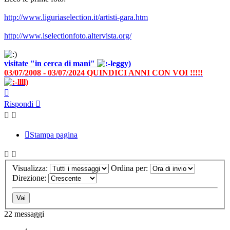
http://www.liguriaselection.it/artisti-gara.htm
http://www.lselectionfoto.altervista.org/
visitate "in cerca di mani"
03/07/2008 - 03/07/2024 QUINDICI ANNI CON VOI !!!!!
Top
Rispondi
Stampa pagina
Visualizza:
Ordina per:
Direzione:
22 messaggi