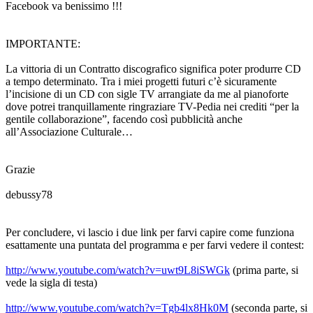
Facebook va benissimo !!!
IMPORTANTE:
La vittoria di un Contratto discografico significa poter produrre CD
a tempo determinato. Tra i miei progetti futuri c’è sicuramente
l’incisione di un CD con sigle TV arrangiate da me al pianoforte
dove potrei tranquillamente ringraziare TV-Pedia nei crediti “per la
gentile collaborazione”, facendo così pubblicità anche
all’Associazione Culturale…
Grazie
debussy78
Per concludere, vi lascio i due link per farvi capire come funziona
esattamente una puntata del programma e per farvi vedere il contest:
http://www.youtube.com/watch?v=uwt9L8iSWGk
(prima parte, si
vede la sigla di testa)
http://www.youtube.com/watch?v=Tgb4lx8Hk0M
(seconda parte, si