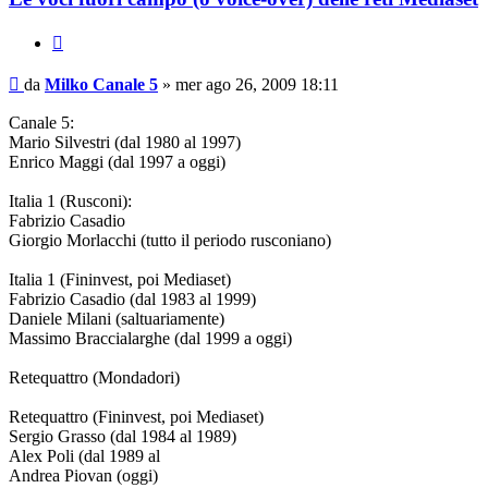
Cita
Messaggio
da
Milko Canale 5
»
mer ago 26, 2009 18:11
Canale 5:
Mario Silvestri (dal 1980 al 1997)
Enrico Maggi (dal 1997 a oggi)
Italia 1 (Rusconi):
Fabrizio Casadio
Giorgio Morlacchi (tutto il periodo rusconiano)
Italia 1 (Fininvest, poi Mediaset)
Fabrizio Casadio (dal 1983 al 1999)
Daniele Milani (saltuariamente)
Massimo Braccialarghe (dal 1999 a oggi)
Retequattro (Mondadori)
Retequattro (Fininvest, poi Mediaset)
Sergio Grasso (dal 1984 al 1989)
Alex Poli (dal 1989 al
Andrea Piovan (oggi)