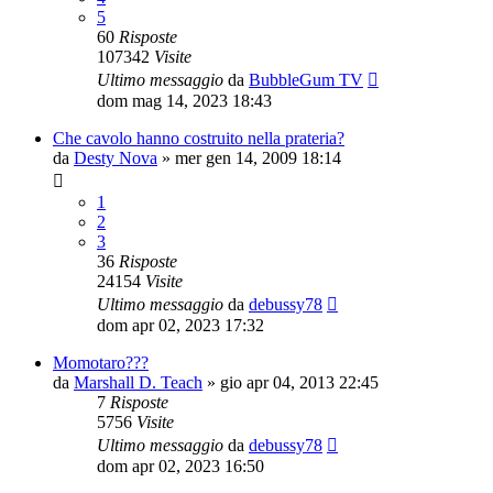
5
60
Risposte
107342
Visite
Ultimo messaggio
da
BubbleGum TV
dom mag 14, 2023 18:43
Che cavolo hanno costruito nella prateria?
da
Desty Nova
»
mer gen 14, 2009 18:14
1
2
3
36
Risposte
24154
Visite
Ultimo messaggio
da
debussy78
dom apr 02, 2023 17:32
Momotaro???
da
Marshall D. Teach
»
gio apr 04, 2013 22:45
7
Risposte
5756
Visite
Ultimo messaggio
da
debussy78
dom apr 02, 2023 16:50