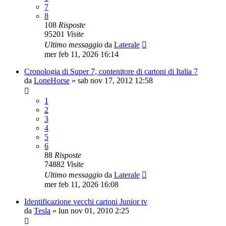
7
8
108
Risposte
95201
Visite
Ultimo messaggio
da
Laterale
mer feb 11, 2026 16:14
Cronologia di Super 7, contenitore di cartoni di Italia 7
da
LoneHorse
»
sab nov 17, 2012 12:58
1
2
3
4
5
6
88
Risposte
74882
Visite
Ultimo messaggio
da
Laterale
mer feb 11, 2026 16:08
Identificazione vecchi cartoni Junior tv
da
Tesla
»
lun nov 01, 2010 2:25