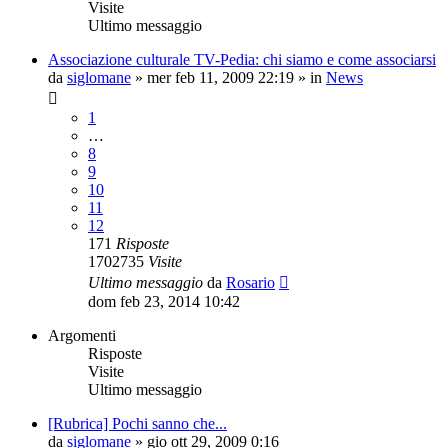
Visite
Ultimo messaggio
Associazione culturale TV-Pedia: chi siamo e come associarsi
da
siglomane
»
mer feb 11, 2009 22:19
» in
News
1
…
8
9
10
11
12
171
Risposte
1702735
Visite
Ultimo messaggio
da
Rosario
dom feb 23, 2014 10:42
Argomenti
Risposte
Visite
Ultimo messaggio
[Rubrica] Pochi sanno che...
da
siglomane
»
gio ott 29, 2009 0:16