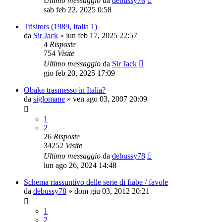
Ultimo messaggio
da
debussy78
sab feb 22, 2025 0:58
Trisitors (1989, Italia 1)
da
Sir Jack
»
lun feb 17, 2025 22:57
4
Risposte
754
Visite
Ultimo messaggio
da
Sir Jack
gio feb 20, 2025 17:09
Obake trasmesso in Italia?
da
siglomane
»
ven ago 03, 2007 20:09
1
2
26
Risposte
34252
Visite
Ultimo messaggio
da
debussy78
lun ago 26, 2024 14:48
Schema riassuntivo delle serie di fiabe / favole
da
debussy78
»
dom giu 03, 2012 20:21
1
2