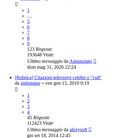
1
…
5
6
7
8
9
123
Risposte
193648
Visite
Ultimo messaggio
da
Annunziato
dom mag 31, 2026 22:24
[Rubrica] Citazioni televisive celebri o "cult"
da
siglomane
»
ven gen 15, 2010 0:19
1
2
3
4
45
Risposte
112423
Visite
Ultimo messaggio
da
alexysoft
gio set 18, 2014 12:45