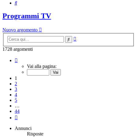
Cerca
Programmi TV
Nuovo argomento
Ricerca
Cerca
avanzata
1728 argomenti
Pagina
1
Vai alla pagina:
di
44
1
2
3
4
5
…
44
Prossimo
Annunci
Risposte