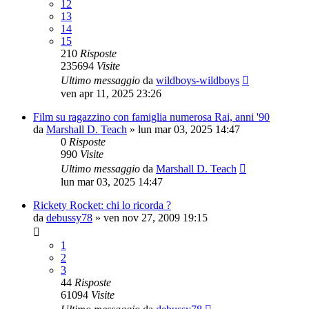
12
13
14
15
210
Risposte
235694
Visite
Ultimo messaggio
da
wildboys-wildboys
ven apr 11, 2025 23:26
Film su ragazzino con famiglia numerosa Rai, anni '90
da
Marshall D. Teach
»
lun mar 03, 2025 14:47
0
Risposte
990
Visite
Ultimo messaggio
da
Marshall D. Teach
lun mar 03, 2025 14:47
Rickety Rocket: chi lo ricorda ?
da
debussy78
»
ven nov 27, 2009 19:15
1
2
3
44
Risposte
61094
Visite