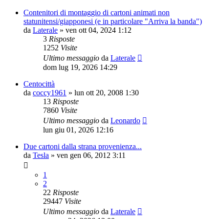
Contenitori di montaggio di cartoni animati non
statunitensi/giapponesi (e in particolare "Arriva la banda")
da
Laterale
»
ven ott 04, 2024 1:12
3
Risposte
1252
Visite
Ultimo messaggio
da
Laterale
dom lug 19, 2026 14:29
Centocittà
da
coccy1961
»
lun ott 20, 2008 1:30
13
Risposte
7860
Visite
Ultimo messaggio
da
Leonardo
lun giu 01, 2026 12:16
Due cartoni dalla strana provenienza...
da
Tesla
»
ven gen 06, 2012 3:11
1
2
22
Risposte
29447
Visite
Ultimo messaggio
da
Laterale