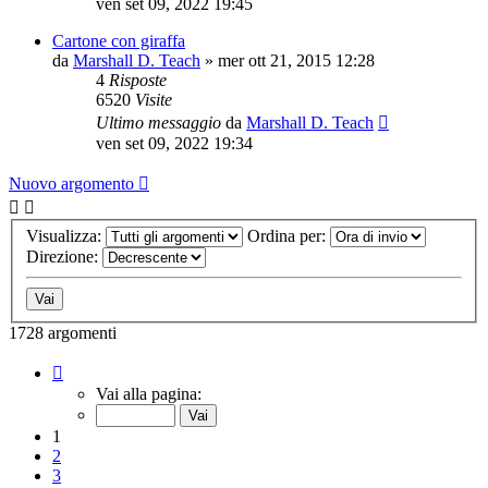
ven set 09, 2022 19:45
Cartone con giraffa
da
Marshall D. Teach
»
mer ott 21, 2015 12:28
4
Risposte
6520
Visite
Ultimo messaggio
da
Marshall D. Teach
ven set 09, 2022 19:34
Nuovo argomento
Visualizza:
Ordina per:
Direzione:
1728 argomenti
Pagina
1
Vai alla pagina:
di
44
1
2
3