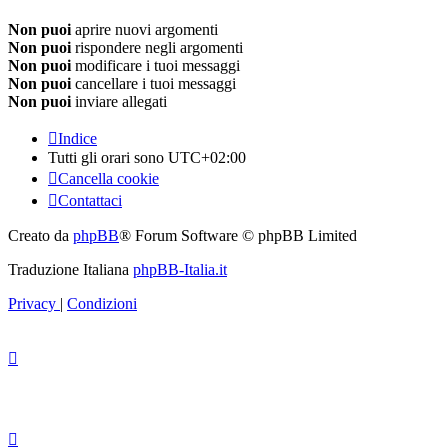
Non puoi
aprire nuovi argomenti
Non puoi
rispondere negli argomenti
Non puoi
modificare i tuoi messaggi
Non puoi
cancellare i tuoi messaggi
Non puoi
inviare allegati
Indice
Tutti gli orari sono
UTC+02:00
Cancella cookie
Contattaci
Creato da
phpBB
® Forum Software © phpBB Limited
Traduzione Italiana
phpBB-Italia.it
Privacy
|
Condizioni