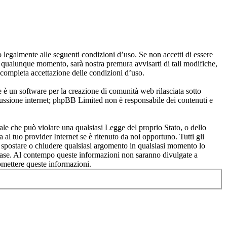
legalmente alle seguenti condizioni d’uso. Se non accetti di essere
n qualunque momento, sarà nostra premura avvisarti di tali modifiche,
completa accettazione delle condizioni d’uso.
n software per la creazione di comunità web rilasciata sotto
scussione internet; phpBB Limited non è responsabile dei contenuti e
iale che può violare una qualsiasi Legge del proprio Stato, o dello
l tuo provider Internet se è ritenuto da noi opportuno. Tutti gli
e, spostare o chiudere qualsiasi argomento in qualsiasi momento lo
tabase. Al contempo queste informazioni non saranno divulgate a
mettere queste informazioni.