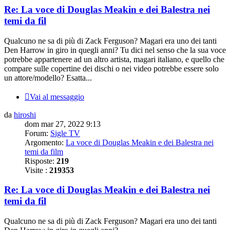
Re: La voce di Douglas Meakin e dei Balestra nei
temi da fil
Qualcuno ne sa di più di Zack Ferguson? Magari era uno dei tanti
Den Harrow in giro in quegli anni? Tu dici nel senso che la sua voce
potrebbe appartenere ad un altro artista, magari italiano, e quello che
compare sulle copertine dei dischi o nei video potrebbe essere solo
un attore/modello? Esatta...
Vai al messaggio
da
hiroshi
dom mar 27, 2022 9:13
Forum:
Sigle TV
Argomento:
La voce di Douglas Meakin e dei Balestra nei
temi da film
Risposte:
219
Visite :
219353
Re: La voce di Douglas Meakin e dei Balestra nei
temi da fil
Qualcuno ne sa di più di Zack Ferguson? Magari era uno dei tanti