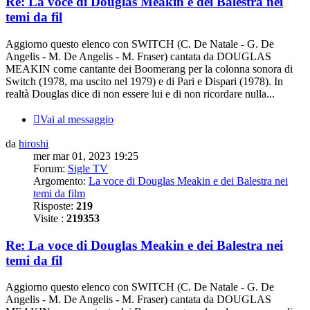
Re: La voce di Douglas Meakin e dei Balestra nei
temi da fil
Aggiorno questo elenco con SWITCH (C. De Natale - G. De
Angelis - M. De Angelis - M. Fraser) cantata da DOUGLAS
MEAKIN come cantante dei Boomerang per la colonna sonora di
Switch (1978, ma uscito nel 1979) e di Pari e Dispari (1978). In
realtà Douglas dice di non essere lui e di non ricordare nulla...
Vai al messaggio
da
hiroshi
mer mar 01, 2023 19:25
Forum:
Sigle TV
Argomento:
La voce di Douglas Meakin e dei Balestra nei
temi da film
Risposte:
219
Visite :
219353
Re: La voce di Douglas Meakin e dei Balestra nei
temi da fil
Aggiorno questo elenco con SWITCH (C. De Natale - G. De
Angelis - M. De Angelis - M. Fraser) cantata da DOUGLAS