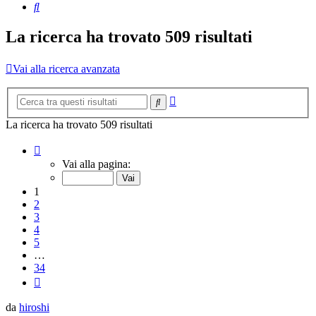
Cerca
La ricerca ha trovato 509 risultati
Vai alla ricerca avanzata
Ricerca
Cerca
avanzata
La ricerca ha trovato 509 risultati
Pagina
1
Vai alla pagina:
di
34
1
2
3
4
5
…
34
Prossimo
da
hiroshi