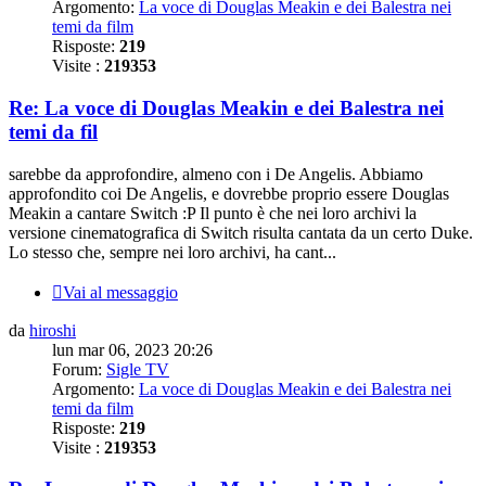
Argomento:
La voce di Douglas Meakin e dei Balestra nei
temi da film
Risposte:
219
Visite :
219353
Re: La voce di Douglas Meakin e dei Balestra nei
temi da fil
sarebbe da approfondire, almeno con i De Angelis. Abbiamo
approfondito coi De Angelis, e dovrebbe proprio essere Douglas
Meakin a cantare Switch :P Il punto è che nei loro archivi la
versione cinematografica di Switch risulta cantata da un certo Duke.
Lo stesso che, sempre nei loro archivi, ha cant...
Vai al messaggio
da
hiroshi
lun mar 06, 2023 20:26
Forum:
Sigle TV
Argomento:
La voce di Douglas Meakin e dei Balestra nei
temi da film
Risposte:
219
Visite :
219353