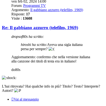
ven feb 02, 2024 14:00
Forum:
Programmi TV
Argomento:
Il gabbiano azzurro (telefilm, 1969)
Risposte:
17
Visite :
13608
Re: Il gabbiano azzurro (telefilm, 1969)
dropsof80s ha scritto:
hiroshi ha scritto:
Aveva una sigla italiana
persa per sempre?
Aggiornamento: confermo che nella versione italiana
alla canzone dei titoli di testa era in italiano!
do80s
L'hai ritrovata? Hai qualche info in più? Titolo? Testo? Interprete?
Autori?
Vai al messaggio