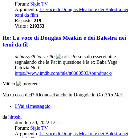
Forum:
Sigle TV
Argomento:
La voce di Douglas Meakin e dei Balestra nei
temi da film
Risposte:
219
Visite :
219353
Re: La voce di Douglas Meakin e dei Balestra nei
temi da fil
debussy78 ha scritto:
Posso solo esservi utile
segnalando che la Pat in questione è la ex Baba Yaga
Patrizia Neri:
https://www.imdb.com/title/tt0080503/soundtrack/
Mitico
Ma tu cosa dici? Riconosci anche tu Douggie in
Do It To Me
?
Vai al messaggio
da
hiroshi
dom feb 20, 2022 12:11
Forum:
Sigle TV
Argomento:
La voce di Douglas Meakin e dei Balestra nei