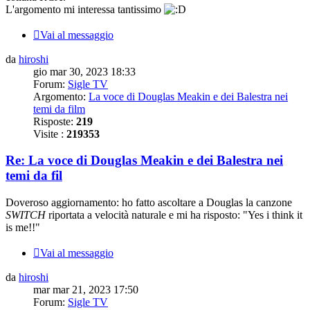
L'argomento mi interessa tantissimo
Vai al messaggio
da
hiroshi
gio mar 30, 2023 18:33
Forum:
Sigle TV
Argomento:
La voce di Douglas Meakin e dei Balestra nei
temi da film
Risposte:
219
Visite :
219353
Re: La voce di Douglas Meakin e dei Balestra nei
temi da fil
Doveroso aggiornamento: ho fatto ascoltare a Douglas la canzone
SWITCH
riportata a velocità naturale e mi ha risposto: "Yes i think it
is me!!"
Vai al messaggio
da
hiroshi
mar mar 21, 2023 17:50
Forum:
Sigle TV