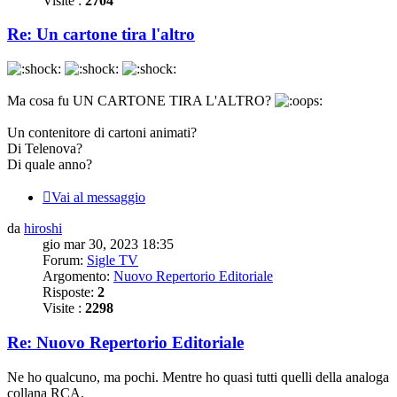
Visite :
2704
Re: Un cartone tira l'altro
Ma cosa fu UN CARTONE TIRA L'ALTRO?
Un contenitore di cartoni animati?
Di Telenova?
Di quale anno?
Vai al messaggio
da
hiroshi
gio mar 30, 2023 18:35
Forum:
Sigle TV
Argomento:
Nuovo Repertorio Editoriale
Risposte:
2
Visite :
2298
Re: Nuovo Repertorio Editoriale
Ne ho qualcuno, ma pochi. Mentre ho quasi tutti quelli della analoga
collana RCA.