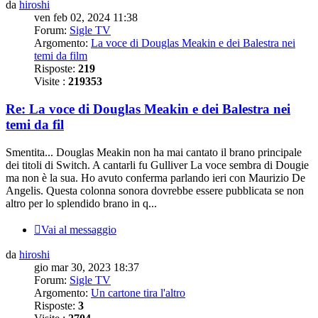
da
hiroshi
ven feb 02, 2024 11:38
Forum:
Sigle TV
Argomento:
La voce di Douglas Meakin e dei Balestra nei
temi da film
Risposte:
219
Visite :
219353
Re: La voce di Douglas Meakin e dei Balestra nei
temi da fil
Smentita... Douglas Meakin non ha mai cantato il brano principale
dei titoli di Switch. A cantarli fu Gulliver La voce sembra di Dougie
ma non è la sua. Ho avuto conferma parlando ieri con Maurizio De
Angelis. Questa colonna sonora dovrebbe essere pubblicata se non
altro per lo splendido brano in q...
Vai al messaggio
da
hiroshi
gio mar 30, 2023 18:37
Forum:
Sigle TV
Argomento:
Un cartone tira l'altro
Risposte:
3